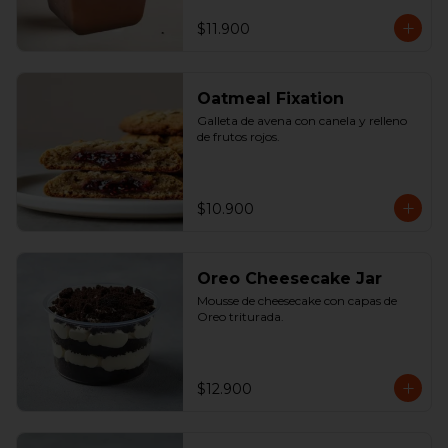
$11.900
Oatmeal Fixation
Galleta de avena con canela y relleno 
de frutos rojos.
$10.900
Oreo Cheesecake Jar
Mousse de cheesecake con capas de 
Oreo triturada.
$12.900