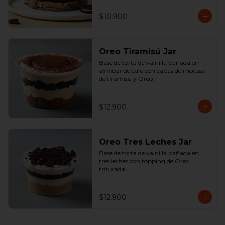
$10.900
Oreo Tiramisú Jar
Base de torta de vainilla bañada en 
almíbar de café con capas de mousse 
de tiramisú y Oreo.
$12.900
Oreo Tres Leches Jar
Base de torta de vainilla bañada en 
tres leches con topping de Oreo 
triturada.
$12.900