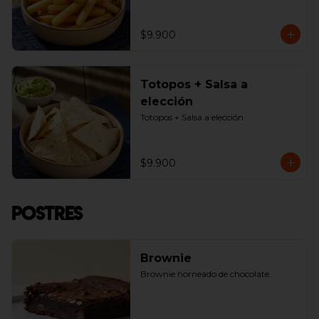
$9.900
Totopos + Salsa a
elección
Totopos + Salsa a elección
$9.900
Postres
Brownie
Brownie horneado de chocolate.