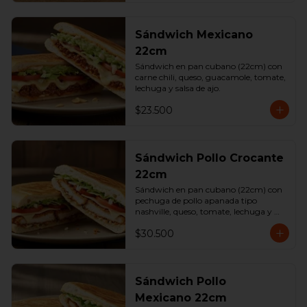
Sándwich Mexicano
22cm
Sándwich en pan cubano (22cm) con 
carne chili, queso, guacamole, tomate, 
lechuga y salsa de ajo.
$23.500
Sándwich Pollo Crocante
22cm
Sándwich en pan cubano (22cm) con 
pechuga de pollo apanada tipo 
nashville, queso, tomate, lechuga y 
salsa de ajo.
$30.500
Sándwich Pollo
Mexicano 22cm