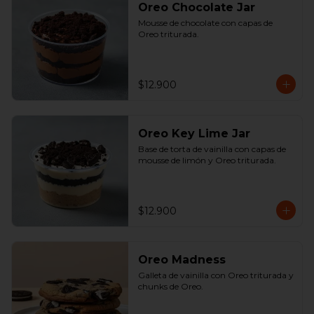
Oreo Chocolate Jar
Mousse de chocolate con capas de 
Oreo triturada.
$12.900
Oreo Key Lime Jar
Base de torta de vainilla con capas de 
mousse de limón y Oreo triturada.
$12.900
Oreo Madness
Galleta de vainilla con Oreo triturada y 
chunks de Oreo.