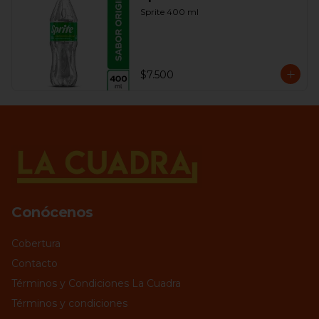
Sprite 400 ml
$7.500
Conócenos
Cobertura
Contacto
Términos y Condiciones La Cuadra
Términos y condiciones