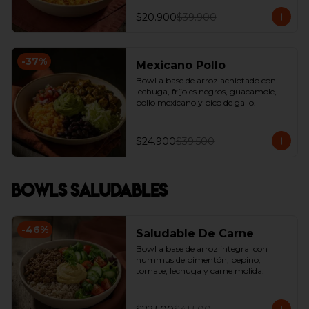
$20.900
$39.900
-
37
%
Mexicano Pollo
Bowl a base de arroz achiotado con 
lechuga, fríjoles negros, guacamole, 
pollo mexicano y pico de gallo.
$24.900
$39.500
Bowls Saludables
-
46
%
Saludable De Carne
Bowl a base de arroz integral con  
hummus de pimentón, pepino, 
tomate, lechuga y carne molida.