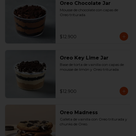
Oreo Chocolate Jar
Mousse de chocolate con capas de 
Oreo triturada.
$12.900
Oreo Key Lime Jar
Base de torta de vainilla con capas de 
mousse de limón y Oreo triturada.
$12.900
Oreo Madness
Galleta de vainilla con Oreo triturada y 
chunks de Oreo.