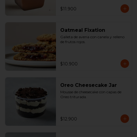
$11.900
Oatmeal Fixation
Galleta de avena con canela y relleno 
de frutos rojos.
$10.900
Oreo Cheesecake Jar
Mousse de cheesecake con capas de 
Oreo triturada.
$12.900