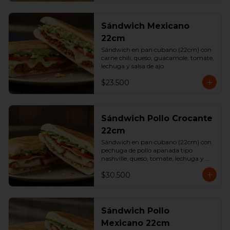
Sándwich Mexicano
22cm
Sándwich en pan cubano (22cm) con 
carne chili, queso, guacamole, tomate, 
lechuga y salsa de ajo.
$23.500
Sándwich Pollo Crocante
22cm
Sándwich en pan cubano (22cm) con 
pechuga de pollo apanada tipo 
nashville, queso, tomate, lechuga y 
salsa de ajo.
$30.500
Sándwich Pollo
Mexicano 22cm