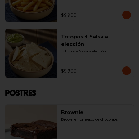
$9.900
Totopos + Salsa a
elección
Totopos + Salsa a elección
$9.900
Postres
Brownie
Brownie horneado de chocolate.