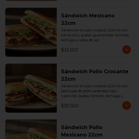
Sándwich Mexicano
22cm
Sándwich en pan cubano (22cm) con 
carne chili, queso, guacamole, tomate, 
lechuga y salsa de ajo.
$23.500
Sándwich Pollo Crocante
22cm
Sándwich en pan cubano (22cm) con 
pechuga de pollo apanada tipo 
nashville, queso, tomate, lechuga y 
salsa de ajo.
$30.500
Sándwich Pollo
Mexicano 22cm