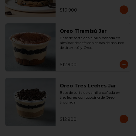
$10.900
Oreo Tiramisú Jar
Base de torta de vainilla bañada en 
almíbar de café con capas de mousse 
de tiramisú y Oreo.
$12.900
Oreo Tres Leches Jar
Base de torta de vainilla bañada en 
tres leches con topping de Oreo 
triturada.
$12.900