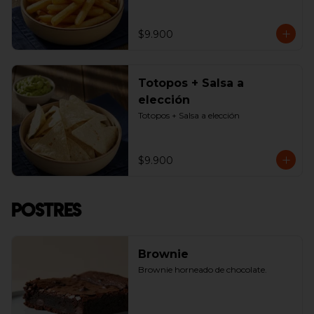
$9.900
Totopos + Salsa a
elección
Totopos + Salsa a elección
$9.900
Postres
Brownie
Brownie horneado de chocolate.