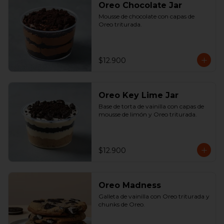
Oreo Chocolate Jar
Mousse de chocolate con capas de 
Oreo triturada.
$12.900
Oreo Key Lime Jar
Base de torta de vainilla con capas de 
mousse de limón y Oreo triturada.
$12.900
Oreo Madness
Galleta de vainilla con Oreo triturada y 
chunks de Oreo.