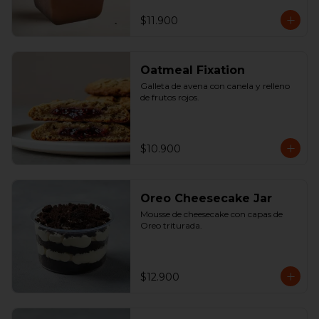
$11.900
Oatmeal Fixation
Galleta de avena con canela y relleno 
de frutos rojos.
$10.900
Oreo Cheesecake Jar
Mousse de cheesecake con capas de 
Oreo triturada.
$12.900