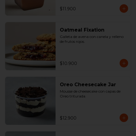
$11.900
Oatmeal Fixation
Galleta de avena con canela y relleno 
de frutos rojos.
$10.900
Oreo Cheesecake Jar
Mousse de cheesecake con capas de 
Oreo triturada.
$12.900