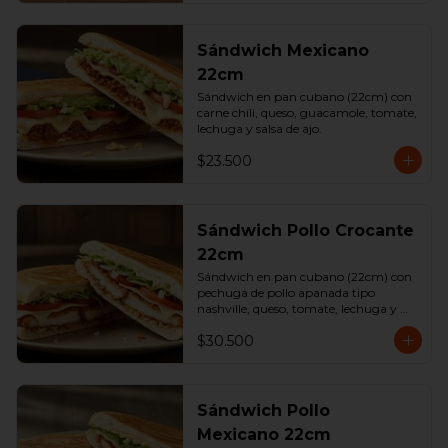
Sándwich Mexicano
22cm
Sándwich en pan cubano (22cm) con 
carne chili, queso, guacamole, tomate, 
lechuga y salsa de ajo.
$23.500
Sándwich Pollo Crocante
22cm
Sándwich en pan cubano (22cm) con 
pechuga de pollo apanada tipo 
nashville, queso, tomate, lechuga y 
salsa de ajo.
$30.500
Sándwich Pollo
Mexicano 22cm