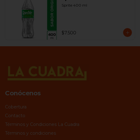
Sprite 400 ml
$7.500
Conócenos
Cobertura
Contacto
Términos y Condiciones La Cuadra
Términos y condiciones