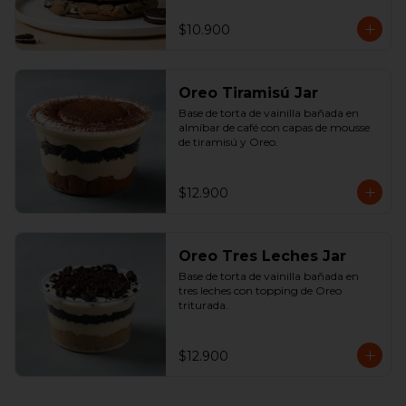
$10.900
Oreo Tiramisú Jar
Base de torta de vainilla bañada en 
almíbar de café con capas de mousse 
de tiramisú y Oreo.
$12.900
Oreo Tres Leches Jar
Base de torta de vainilla bañada en 
tres leches con topping de Oreo 
triturada.
$12.900