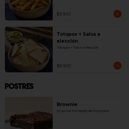
$9.900
Totopos + Salsa a
elección
Totopos + Salsa a elección
$9.900
Postres
Brownie
Brownie horneado de chocolate.