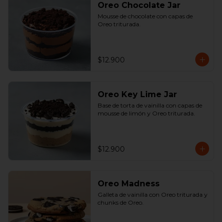
Oreo Chocolate Jar
Mousse de chocolate con capas de 
Oreo triturada.
$12.900
Oreo Key Lime Jar
Base de torta de vainilla con capas de 
mousse de limón y Oreo triturada.
$12.900
Oreo Madness
Galleta de vainilla con Oreo triturada y 
chunks de Oreo.