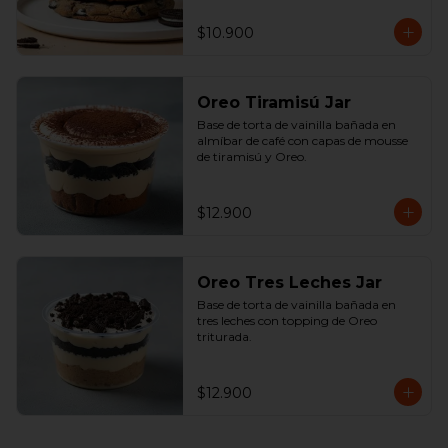
$10.900
Oreo Tiramisú Jar
Base de torta de vainilla bañada en 
almíbar de café con capas de mousse 
de tiramisú y Oreo.
$12.900
Oreo Tres Leches Jar
Base de torta de vainilla bañada en 
tres leches con topping de Oreo 
triturada.
$12.900