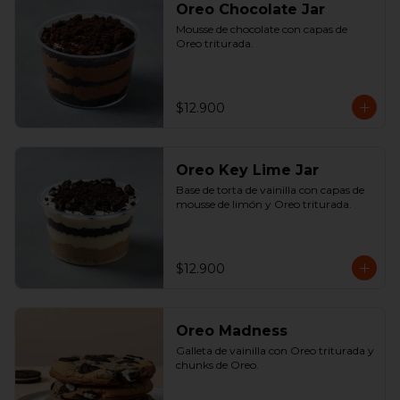
Oreo Chocolate Jar
Mousse de chocolate con capas de 
Oreo triturada.
$12.900
Oreo Key Lime Jar
Base de torta de vainilla con capas de 
mousse de limón y Oreo triturada.
$12.900
Oreo Madness
Galleta de vainilla con Oreo triturada y 
chunks de Oreo.