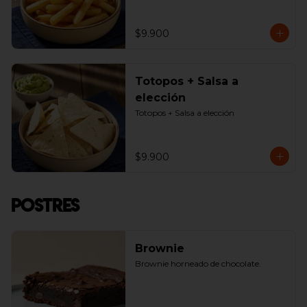
$9.900
Totopos + Salsa a
elección
Totopos + Salsa a elección
$9.900
Postres
Brownie
Brownie horneado de chocolate.