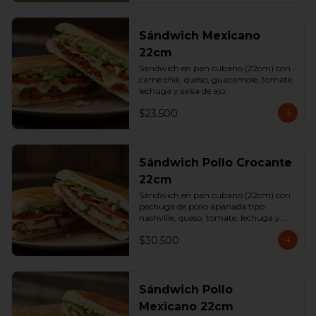
Sándwich Mexicano
22cm
Sándwich en pan cubano (22cm) con 
carne chili, queso, guacamole, tomate, 
lechuga y salsa de ajo.
$23.500
Sándwich Pollo Crocante
22cm
Sándwich en pan cubano (22cm) con 
pechuga de pollo apanada tipo 
nashville, queso, tomate, lechuga y 
salsa de ajo.
$30.500
Sándwich Pollo
Mexicano 22cm