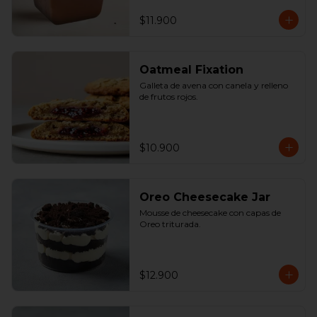
$11.900
Oatmeal Fixation
Galleta de avena con canela y relleno 
de frutos rojos.
$10.900
Oreo Cheesecake Jar
Mousse de cheesecake con capas de 
Oreo triturada.
$12.900