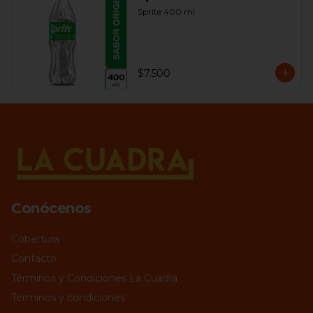
Sprite 400 ml
$7.500
Conócenos
Cobertura
Contacto
Términos y Condiciones La Cuadra
Términos y condiciones