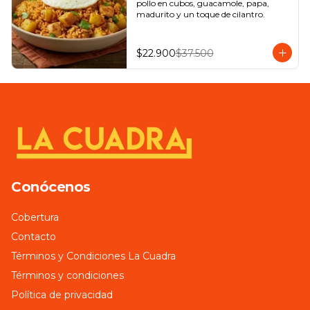
pollo en cubos, guacamole, papa, 
madurito y un toque de cilantro.
$22.900
$37.500
Conócenos
Cobertura
Contacto
Términos y Condiciones La Cuadra
Términos y condiciones
Política de privacidad