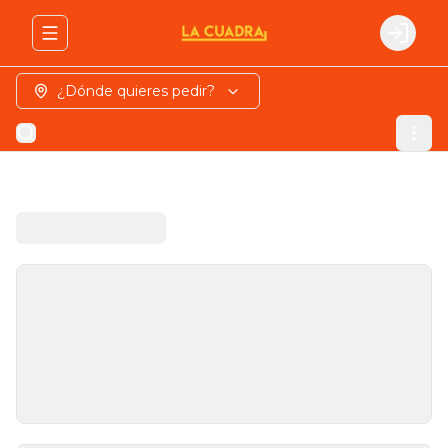
Abrir menu de navegación
Login
¿Dónde quieres pedir?