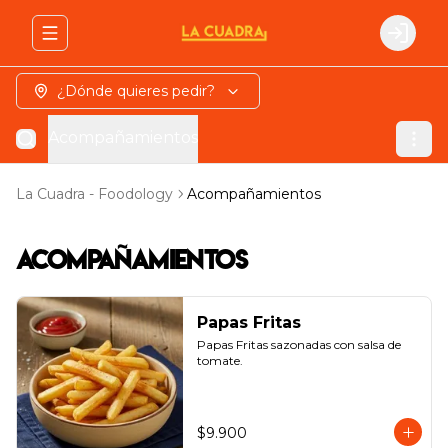
Abrir menu de navegación
Login
¿Dónde quieres pedir?
Acompañamientos
La Cuadra - Foodology
Acompañamientos
Acompañamientos
Papas Fritas
Papas Fritas sazonadas con salsa de 
tomate.
$9.900