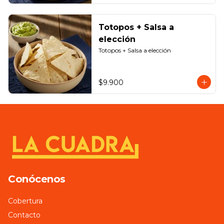
Totopos + Salsa a
elección
Totopos + Salsa a elección
$9.900
Conócenos
Cobertura
Contacto