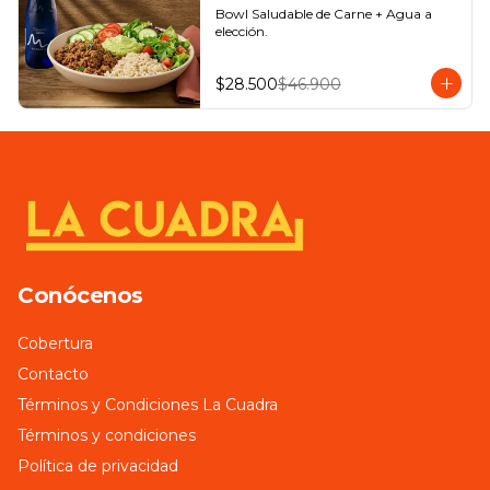
Bowl Saludable de Carne + Agua a 
elección.
$28.500
$46.900
Conócenos
Cobertura
Contacto
Términos y Condiciones La Cuadra
Términos y condiciones
Política de privacidad