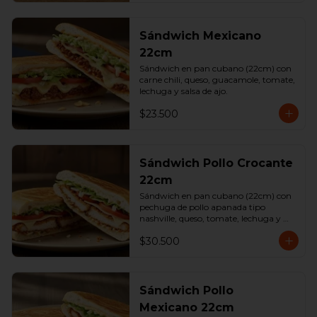
Sándwich Mexicano
22cm
Sándwich en pan cubano (22cm) con 
carne chili, queso, guacamole, tomate, 
lechuga y salsa de ajo.
$23.500
Sándwich Pollo Crocante
22cm
Sándwich en pan cubano (22cm) con 
pechuga de pollo apanada tipo 
nashville, queso, tomate, lechuga y 
salsa de ajo.
$30.500
Sándwich Pollo
Mexicano 22cm