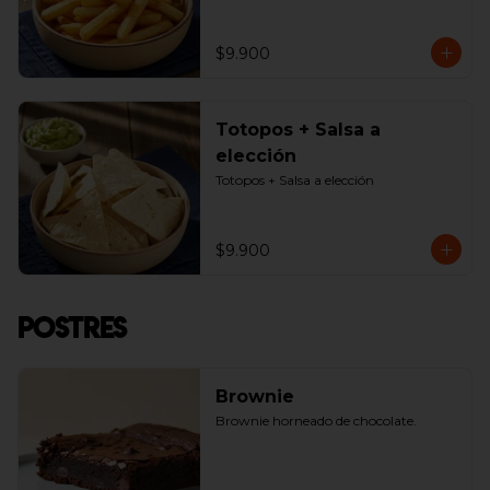
$9.900
Totopos + Salsa a
elección
Totopos + Salsa a elección
$9.900
Postres
Brownie
Brownie horneado de chocolate.