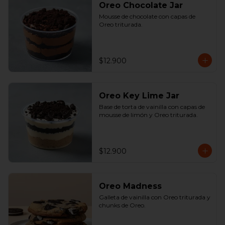
Oreo Chocolate Jar
Mousse de chocolate con capas de 
Oreo triturada.
$12.900
Oreo Key Lime Jar
Base de torta de vainilla con capas de 
mousse de limón y Oreo triturada.
$12.900
Oreo Madness
Galleta de vainilla con Oreo triturada y 
chunks de Oreo.