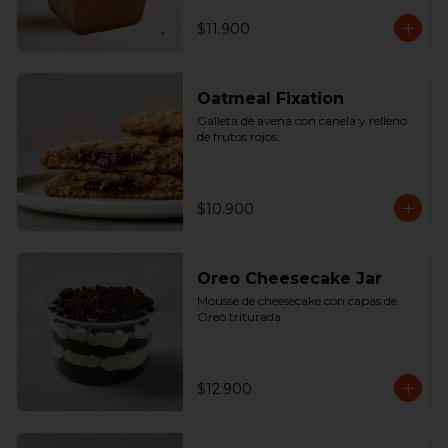
$11.900
Oatmeal Fixation
Galleta de avena con canela y relleno 
de frutos rojos.
$10.900
Oreo Cheesecake Jar
Mousse de cheesecake con capas de 
Oreo triturada.
$12.900