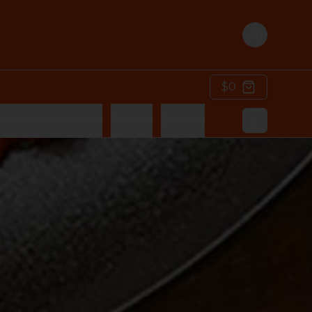
Login
$0
Acompañamientos
Postres
Bebidas