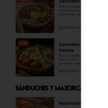
Saludable De Carne
Bowl a base de arroz integral con  
hummus de pimentón, pepino, 
tomate, lechuga y carne molida.
$22.500
$41.500
-
41
%
Saludable De Pollo
Harissa
Bowl a base de arroz integral con 
Pollo Harissa,  hummus de 
pimentón, pepino, tomate y 
Lechuga.
$24.900
$41.900
Sánduches y Mazorcadas
-
30
%
Mazorcada de chorizo