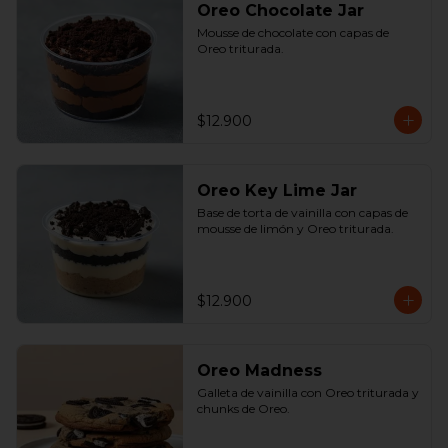
Oreo Chocolate Jar
Mousse de chocolate con capas de 
Oreo triturada.
$12.900
Oreo Key Lime Jar
Base de torta de vainilla con capas de 
mousse de limón y Oreo triturada.
$12.900
Oreo Madness
Galleta de vainilla con Oreo triturada y 
chunks de Oreo.