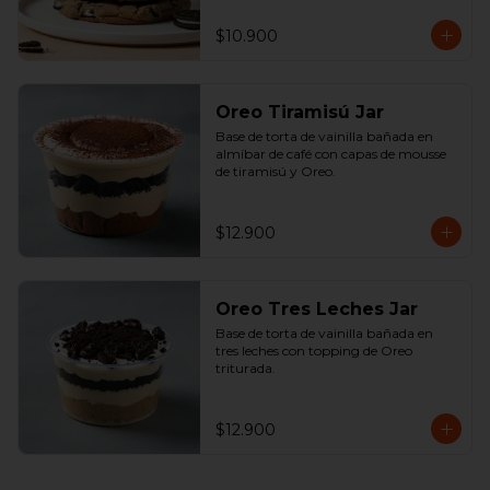
$10.900
Oreo Tiramisú Jar
Base de torta de vainilla bañada en 
almíbar de café con capas de mousse 
de tiramisú y Oreo.
$12.900
Oreo Tres Leches Jar
Base de torta de vainilla bañada en 
tres leches con topping de Oreo 
triturada.
$12.900