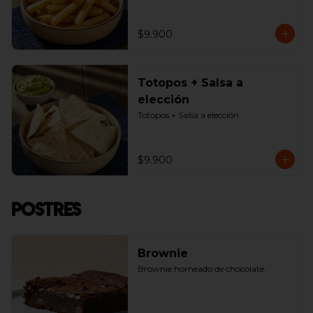
$9.900
Totopos + Salsa a
elección
Totopos + Salsa a elección
$9.900
Postres
Brownie
Brownie horneado de chocolate.