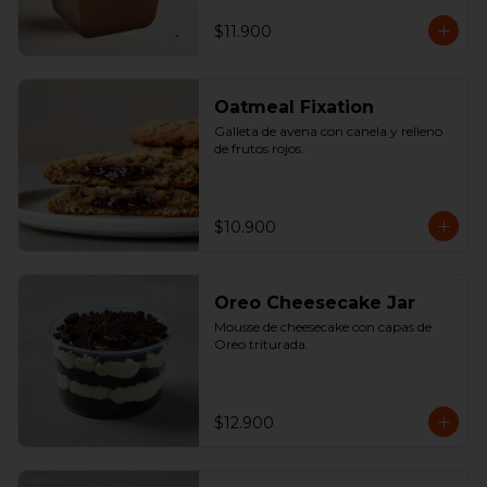
$11.900
Oatmeal Fixation
Galleta de avena con canela y relleno 
de frutos rojos.
$10.900
Oreo Cheesecake Jar
Mousse de cheesecake con capas de 
Oreo triturada.
$12.900