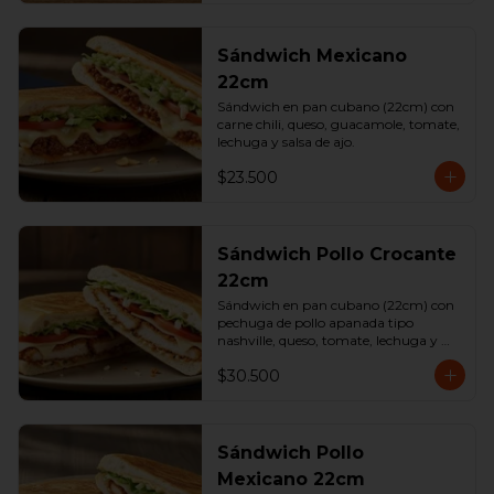
Sándwich Mexicano
22cm
Sándwich en pan cubano (22cm) con 
carne chili, queso, guacamole, tomate, 
lechuga y salsa de ajo.
$23.500
Sándwich Pollo Crocante
22cm
Sándwich en pan cubano (22cm) con 
pechuga de pollo apanada tipo 
nashville, queso, tomate, lechuga y 
salsa de ajo.
$30.500
Sándwich Pollo
Mexicano 22cm