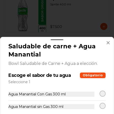
Sprite 400 ml
$7.500
Saludable de carne + Agua
Manantial
Bowl Saludable de Carne + Agua a elección.
Escoge el sabor de tu agua
Conócenos
Obligatorio
Seleccione 1
Cobertura
Contacto
Agua Manantial Con Gas 300 ml
Términos y Condiciones La Cuadra
Agua Manantial sin Gas 300 ml
Términos y condiciones