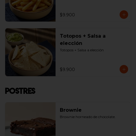
$9.900
Totopos + Salsa a
elección
Totopos + Salsa a elección
$9.900
Postres
Brownie
Brownie horneado de chocolate.