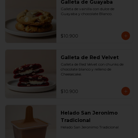
Galleta de Guayaba
Galleta de vainilla con dulce de 
Guayaba y chocolate Blanco.
$10.900
Galleta de Red Velvet
Galleta de Red Velvet con chunks de 
chocolate blanco y relleno de 
Cheesecake.
$10.900
Helado San Jeronimo
Tradicional
Helado San Jeronimo Tradicional