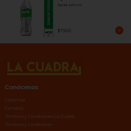
Sprite 400 ml
$7.500
Conócenos
Cobertura
Contacto
Términos y Condiciones La Cuadra
Términos y condiciones