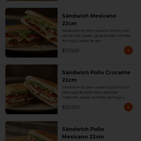
Sándwich Mexicano
22cm
Sándwich en pan cubano (22cm) con 
carne chili, queso, guacamole, tomate, 
lechuga y salsa de ajo.
$23.500
Sándwich Pollo Crocante
22cm
Sándwich en pan cubano (22cm) con 
pechuga de pollo apanada tipo 
nashville, queso, tomate, lechuga y 
salsa de ajo.
$30.500
Sándwich Pollo
Mexicano 22cm