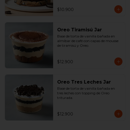
$10.900
Oreo Tiramisú Jar
Base de torta de vainilla bañada en 
almíbar de café con capas de mousse 
de tiramisú y Oreo.
$12.900
Oreo Tres Leches Jar
Base de torta de vainilla bañada en 
tres leches con topping de Oreo 
triturada.
$12.900