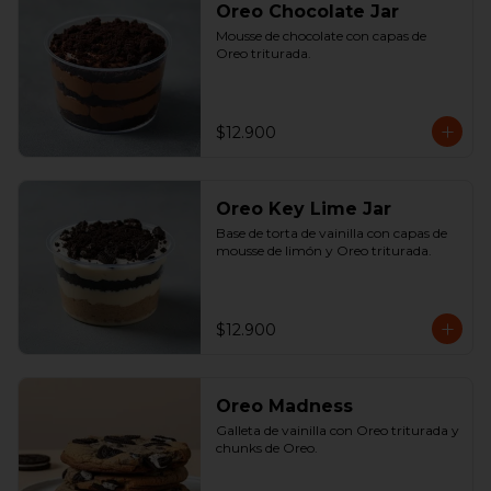
Oreo Chocolate Jar
Mousse de chocolate con capas de 
Oreo triturada.
$12.900
Oreo Key Lime Jar
Base de torta de vainilla con capas de 
mousse de limón y Oreo triturada.
$12.900
Oreo Madness
Galleta de vainilla con Oreo triturada y 
chunks de Oreo.