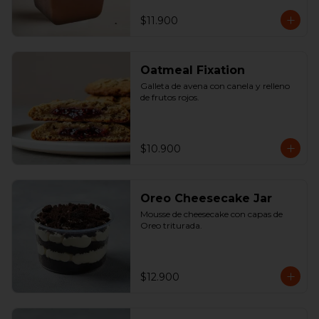
$11.900
Oatmeal Fixation
Galleta de avena con canela y relleno 
de frutos rojos.
$10.900
Oreo Cheesecake Jar
Mousse de cheesecake con capas de 
Oreo triturada.
$12.900